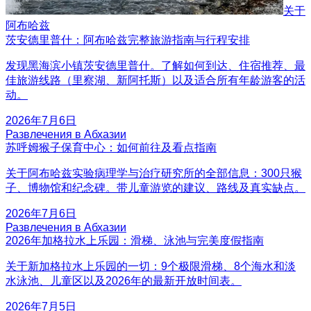
关于
阿布哈兹
茨安德里普什：阿布哈兹完整旅游指南与行程安排
发现黑海滨小镇茨安德里普什。了解如何到达、住宿推荐、最
佳旅游线路（里察湖、新阿托斯）以及适合所有年龄游客的活
动。
2026年7月6日
Развлечения в Абхазии
苏呼姆猴子保育中心：如何前往及看点指南
关于阿布哈兹实验病理学与治疗研究所的全部信息：300只猴
子、博物馆和纪念碑。带儿童游览的建议、路线及真实缺点。
2026年7月6日
Развлечения в Абхазии
2026年加格拉水上乐园：滑梯、泳池与完美度假指南
关于新加格拉水上乐园的一切：9个极限滑梯、8个海水和淡
水泳池、儿童区以及2026年的最新开放时间表。
2026年7月5日