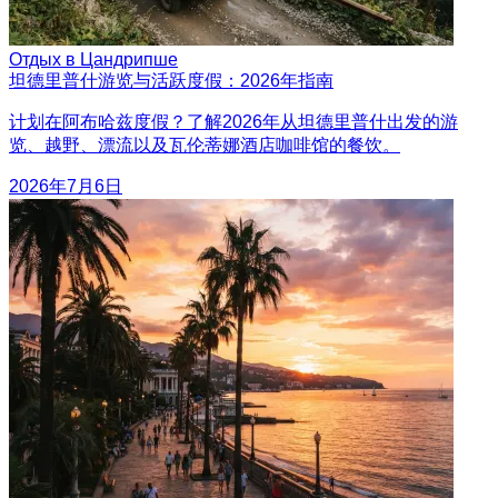
Отдых в Цандрипше
坦德里普什游览与活跃度假：2026年指南
计划在阿布哈兹度假？了解2026年从坦德里普什出发的游
览、越野、漂流以及瓦伦蒂娜酒店咖啡馆的餐饮。
2026年7月6日