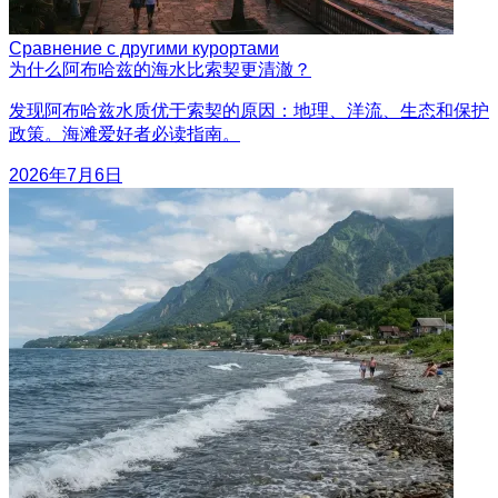
Сравнение с другими курортами
为什么阿布哈兹的海水比索契更清澈？
发现阿布哈兹水质优于索契的原因：地理、洋流、生态和保护
政策。海滩爱好者必读指南。
2026年7月6日