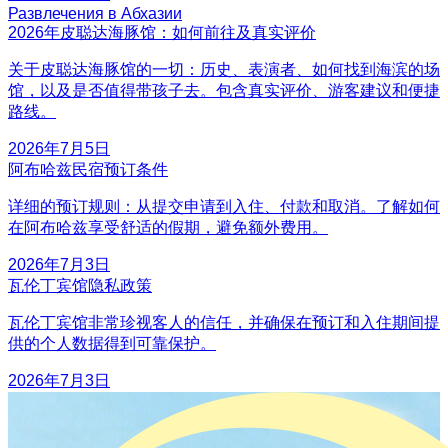
Развлечения в Абхазии
2026年皮聪达海豚馆：如何前往及真实评价
关于皮聪达海豚馆的一切：历史、表演者、如何找到海滨的场
馆，以及是否值得带孩子去。包含真实评价、游客建议和便捷
路线。
2026年7月5日
阿布哈兹民宿预订条件
详细的预订规则：从提交申请到入住、付款和取消。了解如何
在阿布哈兹享受舒适的假期，避免额外费用。
2026年7月3日
瓦伦丁宾馆隐私政策
瓦伦丁宾馆非常珍视客人的信任，并确保在预订和入住期间提
供的个人数据得到可靠保护。
2026年7月3日