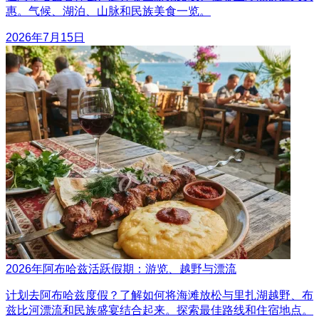
惠。气候、湖泊、山脉和民族美食一览。
2026年7月15日
2026年阿布哈兹活跃假期：游览、越野与漂流
计划去阿布哈兹度假？了解如何将海滩放松与里扎湖越野、布
兹比河漂流和民族盛宴结合起来。探索最佳路线和住宿地点。