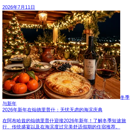
2026年7月11日
冬季
与新年
2026年新年在灿德里普什：无忧无虑的海滨庆典
在阿布哈兹的灿德里普什迎接2026年新年！了解冬季短途旅
行、传统盛宴以及在海滨度过完美舒适假期的住宿推荐。