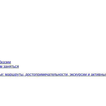
бхазии
ем заняться
: маршруты, достопримечательности, экскурсии и активный