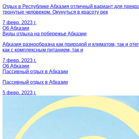
Отдых в Республике Абхазия отличный вариант для прекр
тронутые человеком. Окунуться в красоту рек
7 февр. 2023 г.
Об Абхазии
Виды отдыха на побережье Абхазии
Абхазия разнообразна как природой и климатом, так и оте
как с комплексным питанием, так и
7 февр. 2023 г.
Об Абхазии
Пассивный отдых в Абхазии
Пассивный отдых в Абхазии
5 февр. 2023 г.