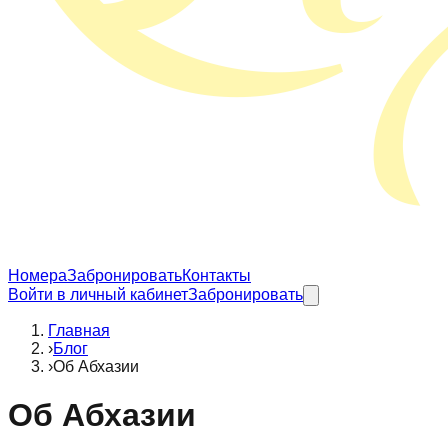
Номера
Забронировать
Контакты
Войти в личный кабинет
Забронировать
Главная
›
Блог
›
Об Абхазии
Об Абхазии