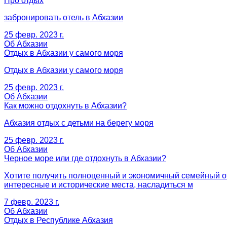
Про отдых
забронировать отель в Абхазии
25 февр. 2023 г.
Об Абхазии
Отдых в Абхазии у самого моря
Отдых в Абхазии у самого моря
25 февр. 2023 г.
Об Абхазии
Как можно отдохнуть в Абхазии?
Абхазия отдых с детьми на берегу моря
25 февр. 2023 г.
Об Абхазии
Черное море или где отдохнуть в Абхазии?
Хотите получить полноценный и экономичный семейный от
интересные и исторические места, насладиться м
7 февр. 2023 г.
Об Абхазии
Отдых в Республике Абхазия