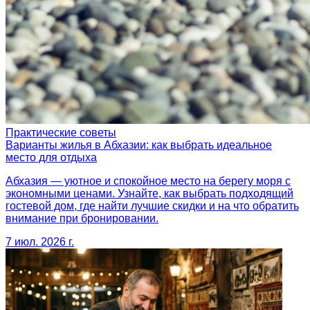
Практические советы
Варианты жилья в Абхазии: как выбрать идеальное
место для отдыха
Абхазия — уютное и спокойное место на берегу моря с
экономными ценами. Узнайте, как выбрать подходящий
гостевой дом, где найти лучшие скидки и на что обратить
внимание при бронировании.
7 июл. 2026 г.