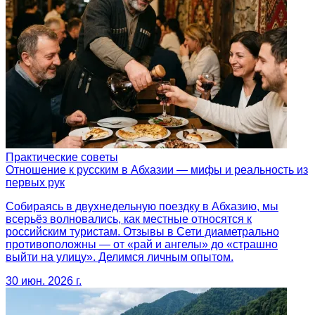
Практические советы
Отношение к русским в Абхазии — мифы и реальность из
первых рук
Собираясь в двухнедельную поездку в Абхазию, мы
всерьёз волновались, как местные относятся к
российским туристам. Отзывы в Сети диаметрально
противоположны — от «рай и ангелы» до «страшно
выйти на улицу». Делимся личным опытом.
30 июн. 2026 г.