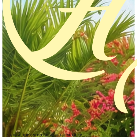
Тёплый приём и отдых по-абхазски