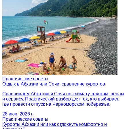
Практические советы
Отдых в Абхазии или Сочи: сравнение курортов
Сравниваем Абхазию и Сочи по климату, пляжам, ценам
и сервису. Практический разбор для тех, кто выбирает,
где провести отпуск на Черноморском побережье.
28 июн. 2026 г.
Практические советы
Курорты Абхазии или как отдохнуть комфортно и