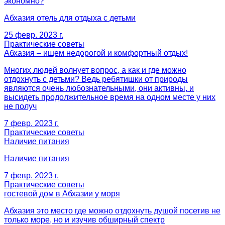
экономно?
Абхазия отель для отдыха с детьми
25 февр. 2023 г.
Практические советы
Абхазия – ищем недорогой и комфортный отдых!
Многих людей волнует вопрос, а как и где можно
отдохнуть с детьми? Ведь ребятишки от природы
являются очень любознательными, они активны, и
высидеть продолжительное время на одном месте у них
не получ
7 февр. 2023 г.
Практические советы
Наличие питания
Наличие питания
7 февр. 2023 г.
Практические советы
гостевой дом в Абхазии у моря
Абхазия это место где можно отдохнуть душой посетив не
только море, но и изучив обширный спектр