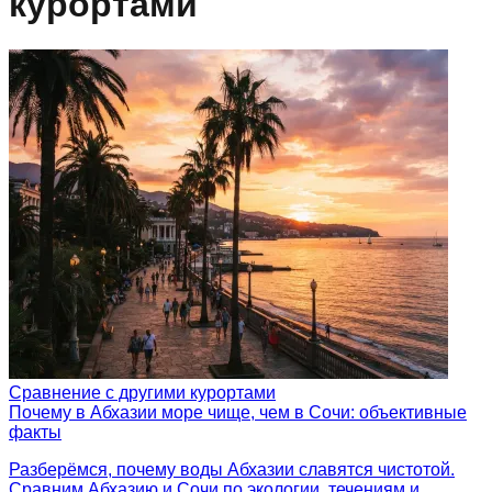
курортами
Сравнение с другими курортами
Почему в Абхазии море чище, чем в Сочи: объективные
факты
Разберёмся, почему воды Абхазии славятся чистотой.
Сравним Абхазию и Сочи по экологии, течениям и