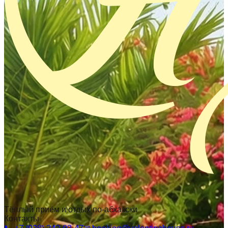
Тёплый приём и отдых по-абхазски
Контакты