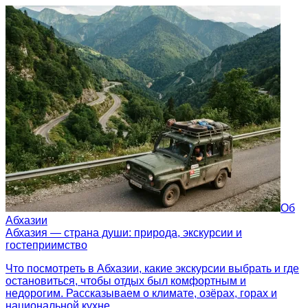
Об
Абхазии
Абхазия — страна души: природа, экскурсии и
гостеприимство
Что посмотреть в Абхазии, какие экскурсии выбрать и где
остановиться, чтобы отдых был комфортным и
недорогим. Рассказываем о климате, озёрах, горах и
национальной кухне.