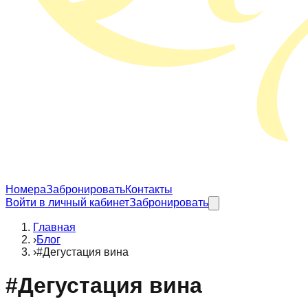
Номера
Забронировать
Контакты
Войти в личный кабинет
Забронировать
Главная
›
Блог
›
#Дегустация вина
#
Дегустация вина