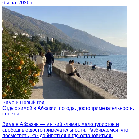
6 июл. 2026 г.
Зима и Новый год
Отдых зимой в Абхазии: погода, достопримечательности,
советы
Зима в Абхазии — мягкий климат, мало туристов и
свободные достопримечательности. Разбираемся, что
посмотреть, как добираться и где остановиться.