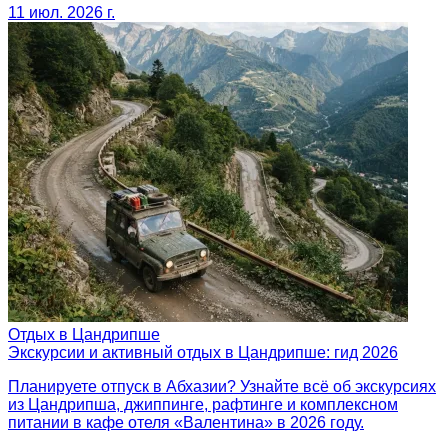
11 июл. 2026 г.
Отдых в Цандрипше
Экскурсии и активный отдых в Цандрипше: гид 2026
Планируете отпуск в Абхазии? Узнайте всё об экскурсиях
из Цандрипша, джиппинге, рафтинге и комплексном
питании в кафе отеля «Валентина» в 2026 году.