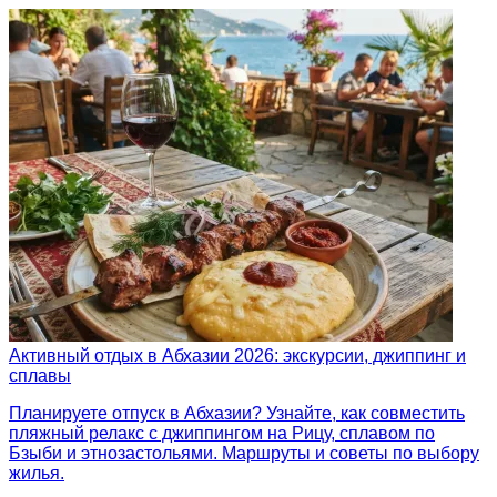
Активный отдых в Абхазии 2026: экскурсии, джиппинг и
сплавы
Планируете отпуск в Абхазии? Узнайте, как совместить
пляжный релакс с джиппингом на Рицу, сплавом по
Бзыби и этнозастольями. Маршруты и советы по выбору
жилья.