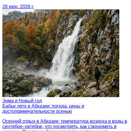
28 июн. 2026 г.
Зима и Новый год
Бабье лето в Абхазии: погода, цены и
достопримечательности осенью
Осенний отдых в Абхазии: температура воздуха и воды в
сентябре–октябре, что посмотреть, как сэкономить в