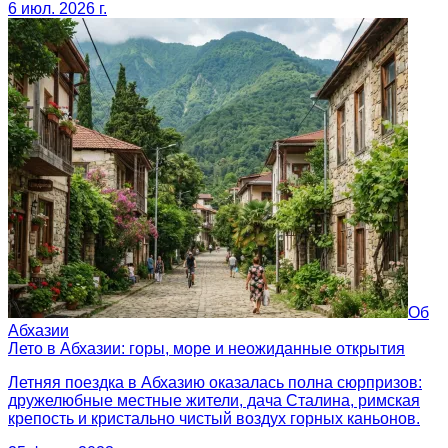
6 июл. 2026 г.
Об
Абхазии
Лето в Абхазии: горы, море и неожиданные открытия
Летняя поездка в Абхазию оказалась полна сюрпризов:
дружелюбные местные жители, дача Сталина, римская
крепость и кристально чистый воздух горных каньонов.