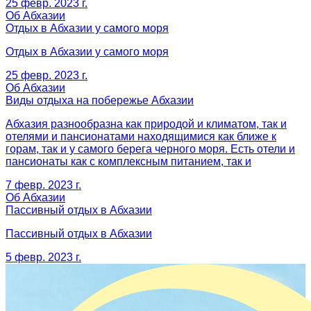
25 февр. 2023 г.
Об Абхазии
Отдых в Абхазии у самого моря
Отдых в Абхазии у самого моря
25 февр. 2023 г.
Об Абхазии
Виды отдыха на побережье Абхазии
Абхазия разнообразна как природой и климатом, так и
отелями и пансионатами находящимися как ближе к
горам, так и у самого берега черного моря. Есть отели и
пансионаты как с комплексным питанием, так и
7 февр. 2023 г.
Об Абхазии
Пассивный отдых в Абхазии
Пассивный отдых в Абхазии
5 февр. 2023 г.