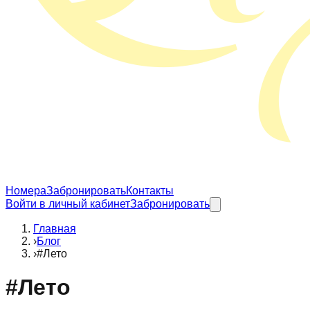
Номера
Забронировать
Контакты
Войти в личный кабинет
Забронировать
Главная
›
Блог
›
#Лето
#
Лето