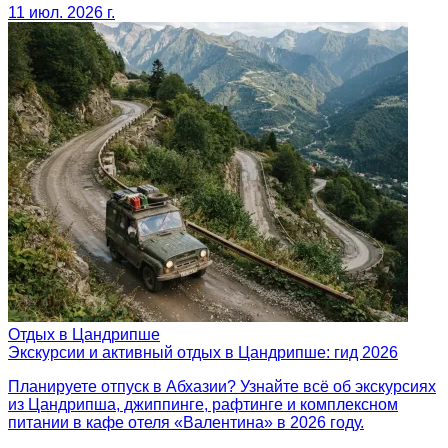
11 июл. 2026 г.
Отдых в Цандрипше
Экскурсии и активный отдых в Цандрипше: гид 2026
Планируете отпуск в Абхазии? Узнайте всё об экскурсиях
из Цандрипша, джиппинге, рафтинге и комплексном
питании в кафе отеля «Валентина» в 2026 году.