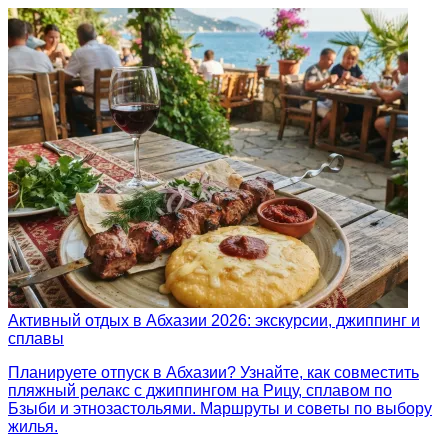
Активный отдых в Абхазии 2026: экскурсии, джиппинг и
сплавы
Планируете отпуск в Абхазии? Узнайте, как совместить
пляжный релакс с джиппингом на Рицу, сплавом по
Бзыби и этнозастольями. Маршруты и советы по выбору
жилья.