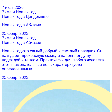
7 июл. 2026 г.
Зима и Новый год
Новый год в Цандрыпше
Новый год в Абхазии
25 февр. 2023 г.
Зима и Новый год
Новый год в Абхазии
Новый год-это самый добрый и светлый праздник. Он
нам дарит прекрасную сказку и наполняет душу
надеждой и теплом. Практически для любого человека
этот знаменательный день характеризуется
определенными
25 февр. 2023 г.