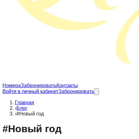
Номера
Забронировать
Контакты
Войти в личный кабинет
Забронировать
Главная
›
Блог
›
#Новый год
#
Новый год