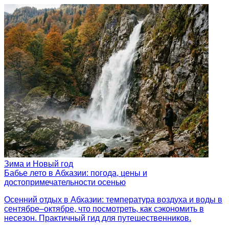
Зима и Новый год
Бабье лето в Абхазии: погода, цены и
достопримечательности осенью
Осенний отдых в Абхазии: температура воздуха и воды в
сентябре–октябре, что посмотреть, как сэкономить в
несезон. Практичный гид для путешественников.