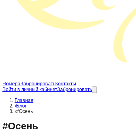
Номера
Забронировать
Контакты
Войти в личный кабинет
Забронировать
Главная
›
Блог
›
#Осень
#
Осень