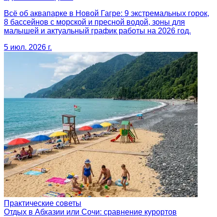
Всё об аквапарке в Новой Гагре: 9 экстремальных горок,
8 бассейнов с морской и пресной водой, зоны для
малышей и актуальный график работы на 2026 год.
5 июл. 2026 г.
Практические советы
Отдых в Абхазии или Сочи: сравнение курортов