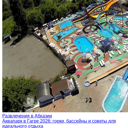
Развлечения в Абхазии
Аквапарк в Гагре 2026: горки, бассейны и советы для
идеального отдыха