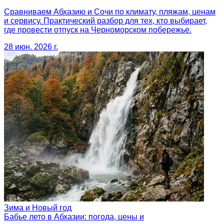
Сравниваем Абхазию и Сочи по климату, пляжам, ценам
и сервису. Практический разбор для тех, кто выбирает,
где провести отпуск на Черноморском побережье.
28 июн. 2026 г.
Зима и Новый год
Бабье лето в Абхазии: погода, цены и