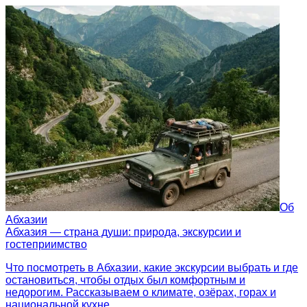
Об
Абхазии
Абхазия — страна души: природа, экскурсии и
гостеприимство
Что посмотреть в Абхазии, какие экскурсии выбрать и где
остановиться, чтобы отдых был комфортным и
недорогим. Рассказываем о климате, озёрах, горах и
национальной кухне.