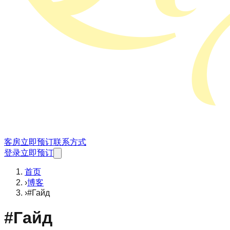
客房
立即预订
联系方式
登录
立即预订
首页
›
博客
›
#Гайд
#
Гайд