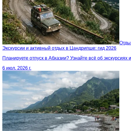
Отды
Экскурсии и активный отдых в Цандрипше: гид 2026
Планируете отпуск в Абхазии? Узнайте всё об экскурсиях 
6 июл. 2026 г.