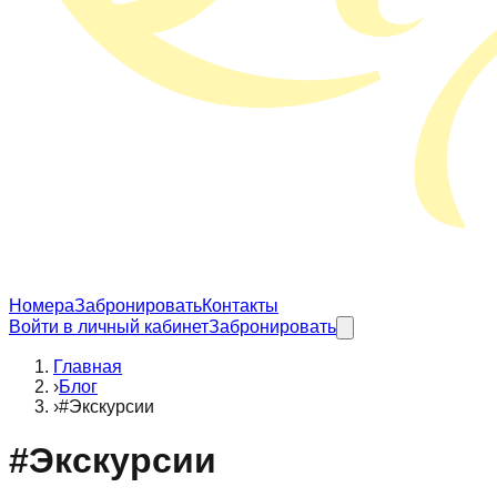
Номера
Забронировать
Контакты
Войти в личный кабинет
Забронировать
Главная
›
Блог
›
#Экскурсии
#
Экскурсии