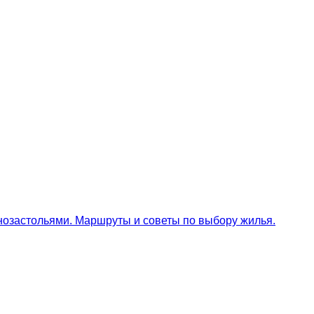
тнозастольями. Маршруты и советы по выбору жилья.