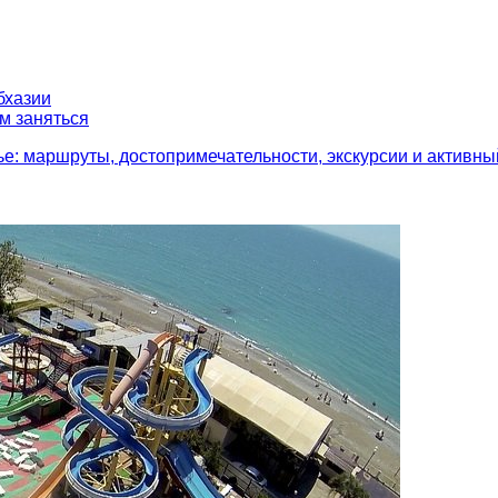
бхазии
ем заняться
: маршруты, достопримечательности, экскурсии и активный