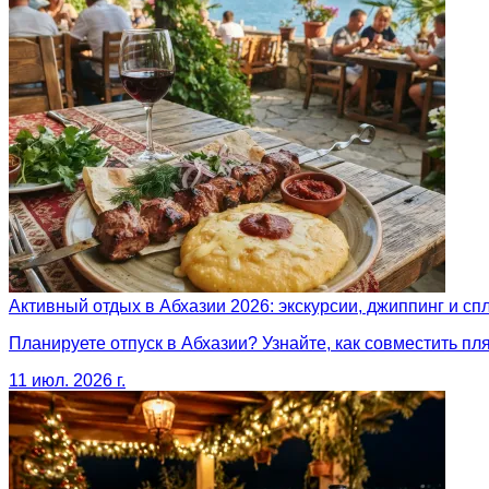
Активный отдых в Абхазии 2026: экскурсии, джиппинг и сп
Планируете отпуск в Абхазии? Узнайте, как совместить п
11 июл. 2026 г.