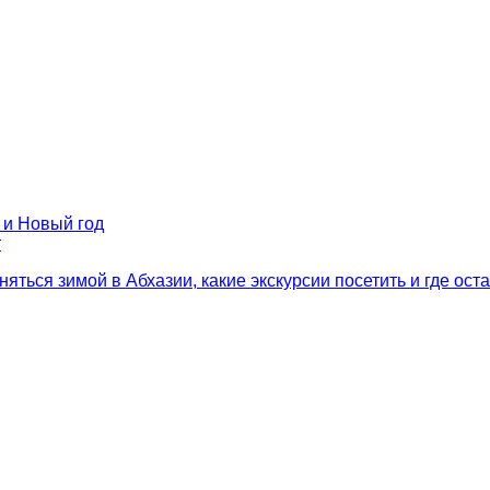
 и Новый год
т
яться зимой в Абхазии, какие экскурсии посетить и где ос