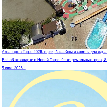
Аквапарк в Гагре 2026: горки, бассейны и советы для иде
Всё об аквапарке в Новой Гагре: 9 экстремальных горок, 
5 июл. 2026 г.