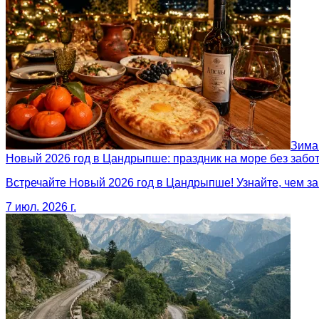
Зима
Новый 2026 год в Цандрыпше: праздник на море без забо
Встречайте Новый 2026 год в Цандрыпше! Узнайте, чем зан
7 июл. 2026 г.