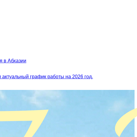
я в Абхазии
и актуальный график работы на 2026 год.